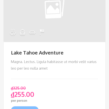
Lake Tahoe Adventure
Magna. Lectus. Ligula habitasse ut morbi velit varius
leo per leo nulla amet
₫
325.00
₫
255.00
per person