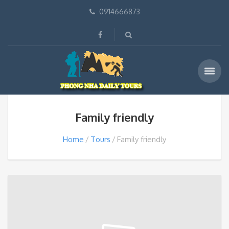
0914666873
Family friendly
Home
Tours
Family friendly