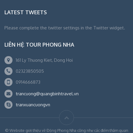
LATEST TWEETS
Please complete the twitter settings in the Twitter widget.
LIÊN HỆ TOUR PHONG NHA
161 Ly Thuong Kiet, Dong Hoi
02323850505
0914666873
trancuong@quangbinhtravel.vn
tranxuancuongvn
© Website giới thiệu về Động Phong Nha cũng như các điểm thăm quan