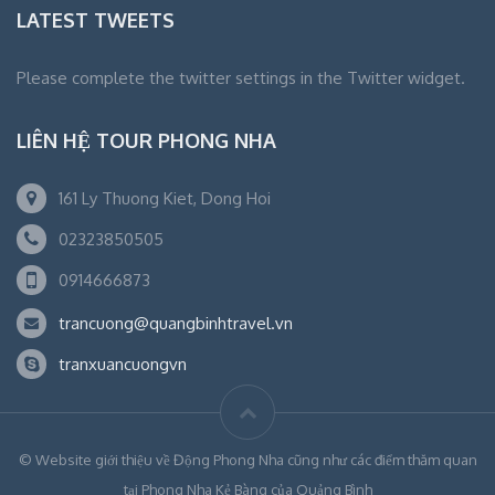
LATEST TWEETS
Please complete the twitter settings in the Twitter widget.
LIÊN HỆ TOUR PHONG NHA
161 Ly Thuong Kiet, Dong Hoi
02323850505
0914666873
trancuong@quangbinhtravel.vn
tranxuancuongvn
© Website giới thiệu về Động Phong Nha cũng như các điểm thăm quan
tại Phong Nha Kẻ Bàng của Quảng Bình