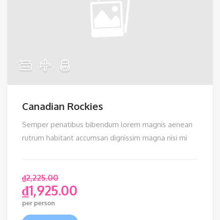
Canadian Rockies
Semper penatibus bibendum lorem magnis aenean
rutrum habitant accumsan dignissim magna nisi mi
₫
2,225.00
₫
1,925.00
per person