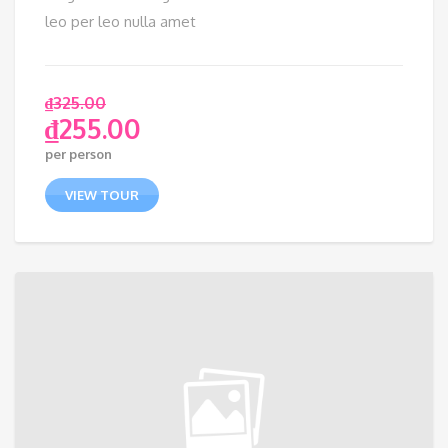
leo per leo nulla amet
₫
325.00
₫
255.00
per person
VIEW TOUR