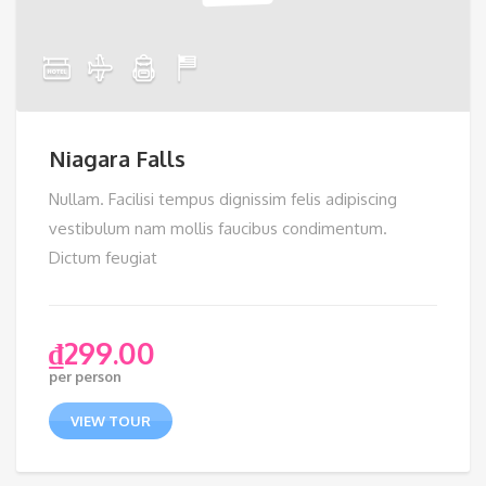
Niagara Falls
Nullam. Facilisi tempus dignissim felis adipiscing
vestibulum nam mollis faucibus condimentum.
Dictum feugiat
₫
299.00
per person
VIEW TOUR